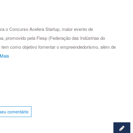
para o Concurso Acelera Startup, maior evento de
na, promovido pela Fiesp (Federação das Indústrias do
o tem como objetivo fomentar o empreendedorismo, além de
 Mais
seu comentário