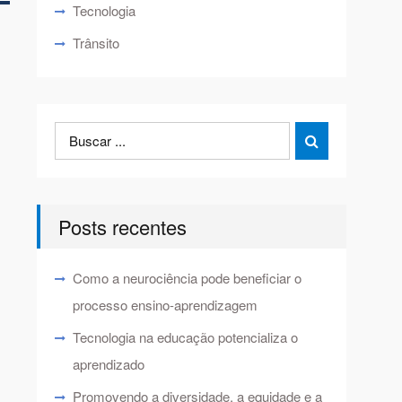
Tecnologia
Trânsito
Search
Search

for:
Posts recentes
Como a neurociência pode beneficiar o
processo ensino-aprendizagem
Tecnologia na educação potencializa o
aprendizado
Promovendo a diversidade, a equidade e a