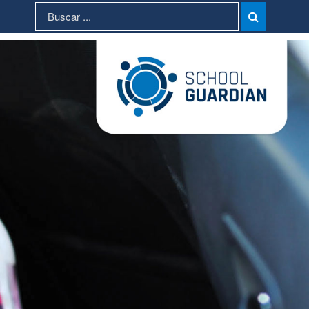
Search
Search

for: