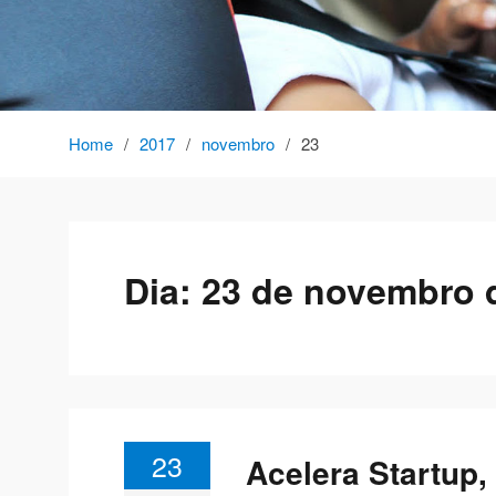
Home
2017
novembro
23
Dia:
23 de novembro 
23
Acelera Startup,