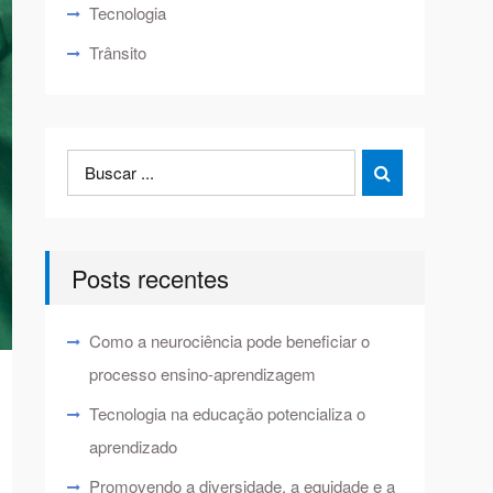
Tecnologia
Trânsito
Search
Search

for:
Posts recentes
Como a neurociência pode beneficiar o
processo ensino-aprendizagem
Tecnologia na educação potencializa o
aprendizado
Promovendo a diversidade, a equidade e a