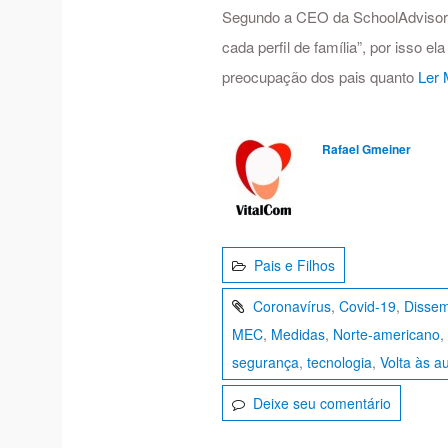
Segundo a CEO da SchoolAdvisor, “
cada perfil de família”, por isso 
preocupação dos pais quanto
Ler 
Rafael Gmeiner
Pais e Filhos
Coronavírus
,
Covid-19
,
Disse
MEC
,
Medidas
,
Norte-americano
,
segurança
,
tecnologia
,
Volta às a
Deixe seu comentário