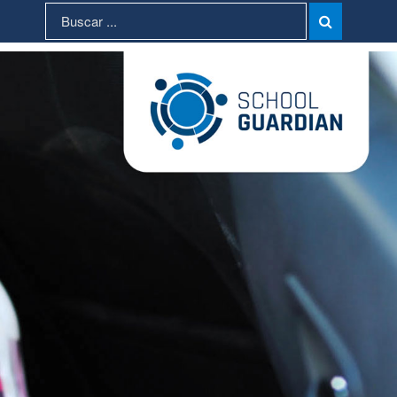
Search
Search

for: