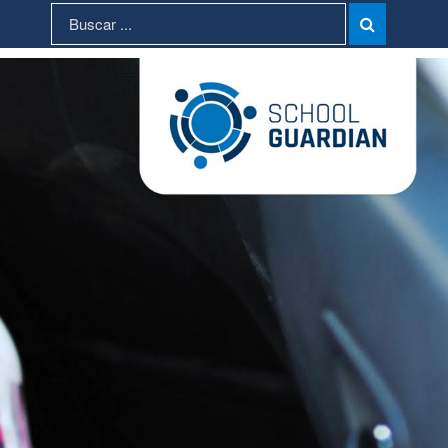
Search
Search

for: