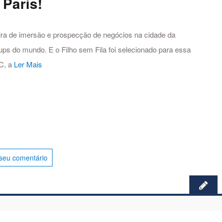
Paris!
a de imersão e prospecção de negócios na cidade da
ups do mundo. E o Filho sem Fila foi selecionado para essa
IC, a
Ler Mais
seu comentário