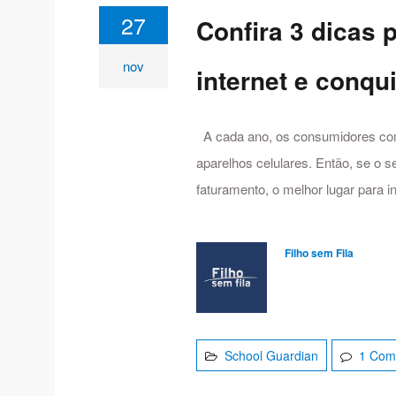
27
Confira 3 dicas 
nov
internet e conqu
A cada ano, os consumidores comp
aparelhos celulares. Então, se o 
faturamento, o melhor lugar para i
Filho sem Fila
School Guardian
1 Com