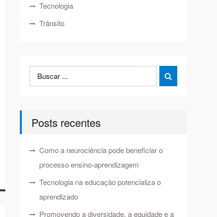
Tecnologia
Trânsito
Search
Search

for:
Posts recentes
Como a neurociência pode beneficiar o
processo ensino-aprendizagem
Tecnologia na educação potencializa o
aprendizado
Promovendo a diversidade, a equidade e a