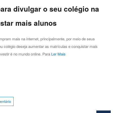
para divulgar o seu colégio na
istar mais alunos
ram mais na internet, principalmente, por meio de seus
seu colégio deseja aumentar as matrículas e conquistar mais
nvestir é no mundo online. Para
Ler Mais
entário