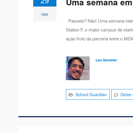
29
Uma semana em 
nov
Passeio? Não! Uma semana inteir
Station F, o maior campus de start
ação fruto da parceria entre o MD
Leo Gmeiner
School Guardian
Deixe 