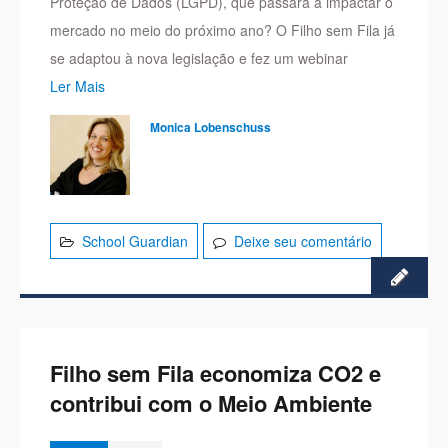
Proteção de Dados (LGPD), que passará a impactar o
mercado no meio do próximo ano? O Filho sem Fila já
se adaptou à nova legislação e fez um webinar
Ler Mais
Monica Lobenschuss
School Guardian
Deixe seu comentário
Filho sem Fila economiza CO2 e
contribui com o Meio Ambiente