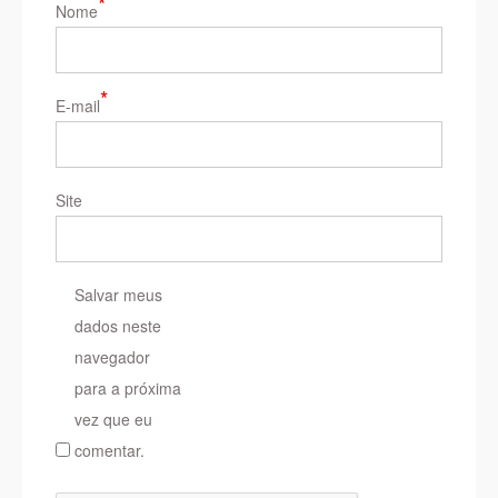
*
Nome
*
E-mail
Site
Salvar meus
dados neste
navegador
para a próxima
vez que eu
comentar.