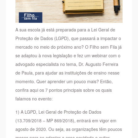
A sua escola já está preparada para a Lei Geral de
Proteção de Dados (LGPD), que passará a impactar o
mercado no meio do próximo ano? O Filho sem Fila já
se adaptou à nova legislação e fez um webinar com o
advogado especialista no tema, Dr. Augusto Ferreira
de Paula, para ajudar as instituições de ensino nesse
momento. Quer aprender um pouco mais? Então,
confira aqui os 7 pontos principais sobre os quais
falamos no evento:
1) A LGPD, Lei Geral de Proteção de Dados
(13.70
9/20
18 – MP 869/2018), entrará em vigor em
agosto de 2020. Ou seja, as organizações têm poucos
meses para se adaptar a essa novidade e evitar