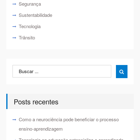
Segurança
Sustentabilidade
Tecnologia
Trânsito
Search
Search

for:
Posts recentes
Como a neurociência pode beneficiar o processo
ensino-aprendizagem
Tecnologia na educação potencializa o aprendizado