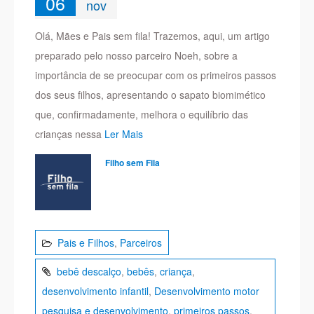
06
nov
Olá, Mães e Pais sem fila! Trazemos, aqui, um artigo
preparado pelo nosso parceiro Noeh, sobre a
importância de se preocupar com os primeiros passos
dos seus filhos, apresentando o sapato biomimético
que, confirmadamente, melhora o equilíbrio das
crianças nessa
Ler Mais
Filho sem Fila
Pais e Filhos
,
Parceiros
bebê descalço
,
bebês
,
criança
,
desenvolvimento infantil
,
Desenvolvimento motor
pesquisa e desenvolvimento
,
primeiros passos
,