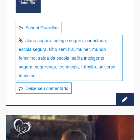
School Guardian
aluno seguro
,
colégio seguro
,
conectada
,
escola segura
,
filho sem fila
,
mulher
,
mundo
feminino
,
saída da escola
,
saída inteligente
,
segura
,
segurança
,
tecnologia
,
trânsito
,
universo
feminino
Deixe seu comentário