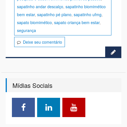
sapatinho andar descalço
,
sapatinho biomimético
bem estar
,
sapatinho pé plano
,
sapatinho ufmg
,
sapato biomimético
,
sapato criança bem estar
,
segurança
Deixe seu comentário
Mídias Sociais