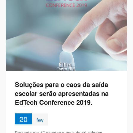
Soluções para o caos da saída
escolar serão apresentadas na
EdTech Conference 2019.
20
fev
Presente em 17 estados e mais de 40 cidades