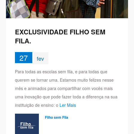
EXCLUSIVIDADE FILHO SEM
FILA.
27
fev
Para todas as escolas sem fila, e para todas que
querem se tornar uma. Estamos muito felizes nesse
mês e animados para compartilhar com vocês mais
uma inovação que pode fazer toda a diferença na sua
instituição de ensino: o
Ler Mais
Filho sem Fila