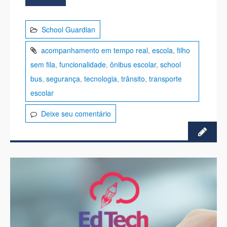
School Guardian
acompanhamento em tempo real
,
escola
,
filho
sem fila
,
funcionalidade
,
ônibus escolar
,
school
bus
,
segurança
,
tecnologia
,
trânsito
,
transporte
escolar
Deixe seu comentário