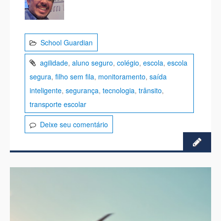
School Guardian
agilidade
,
aluno seguro
,
colégio
,
escola
,
escola
segura
,
filho sem fila
,
monitoramento
,
saída
inteligente
,
segurança
,
tecnologia
,
trânsito
,
transporte escolar
Deixe seu comentário