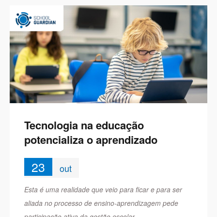
Tecnologia na educação
potencializa o aprendizado
23
out
Esta é uma realidade que veio para ficar e para ser
aliada no processo de ensino-aprendizagem pede
participação ativa da gestão escolar