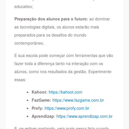
educativo;
Preparação dos alunos para o futuro:
ao dominar
as tecnologias digitais, os alunos estarão mais
preparados para os desafios do mundo
contemporâneo.
E sua escola pode começar com ferramentas que vão
fazer toda a diferença tanto na interação com os
alunos, como nos resultados da gestão. Experimente
essas:
Kahoot:
https://kahoot.com
FazGame:
https://www.fazgame.com.br
Profy:
https://www.profy.com.br
Aprendizap
:
https://www.aprendizap.com.br
E, se estiver gostando, veja mais nessa lista curada