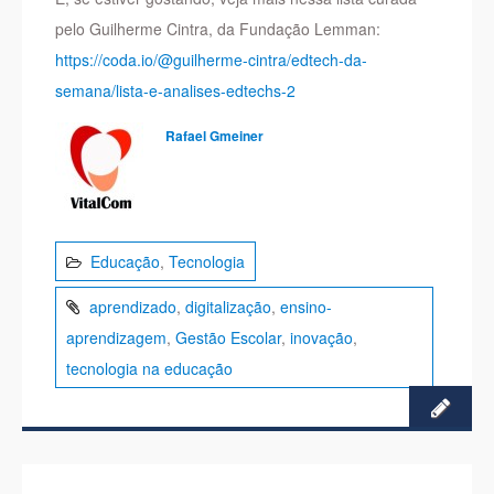
pelo Guilherme Cintra, da Fundação Lemman:
https://coda.io/@guilherme-cintra/edtech-da-
semana/lista-e-analises-edtechs-2
Rafael Gmeiner
Educação
,
Tecnologia
aprendizado
,
digitalização
,
ensino-
aprendizagem
,
Gestão Escolar
,
inovação
,
tecnologia na educação