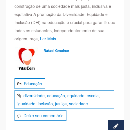
construção de uma sociedade mais justa, inclusiva e
equitativa A promoção da Diversidade, Equidade e
Inclusão (DEI) na educação é crucial para garantir que
todos os estudantes, independentemente de sua
origem, raça,
Ler Mais
Rafael Gmeiner
Educação
diversidade
,
educação
,
equidade
,
escola
,
igualdade
,
inclusão
,
justiça
,
sociedade
Deixe seu comentário