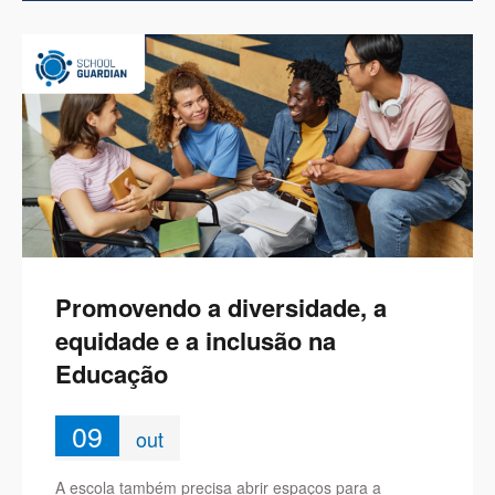
Promovendo a diversidade, a
equidade e a inclusão na
Educação
09
out
A escola também precisa abrir espaços para a