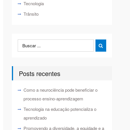
Tecnologia
Trânsito
Search
Search

for:
Posts recentes
Como a neurociência pode beneficiar o
processo ensino-aprendizagem
Tecnologia na educação potencializa o
aprendizado
Promovendo a diversidade, a equidade e a