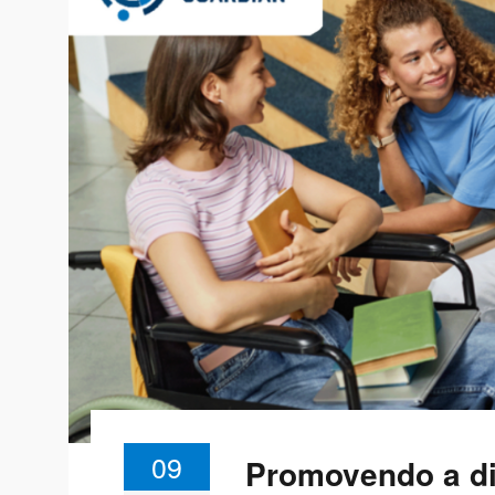
09
Promovendo a di