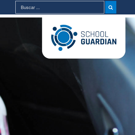
Search
Search

for: