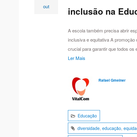
out
inclusão na Edu
A escola também precisa abrir es
inclusiva e equitativa A promoção
crucial para garantir que todos o
Ler Mais
Rafael Gmeiner
Educação
diversidade
,
educação
,
equid