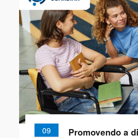
09
Promovendo a di