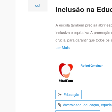
out
inclusão na Edu
A escola também precisa abrir es
inclusiva e equitativa A promoção
crucial para garantir que todos o
Ler Mais
Rafael Gmeiner
Educação
diversidade
,
educação
,
equid