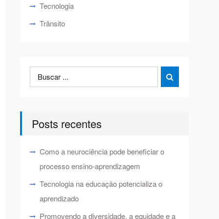
Tecnologia
Trânsito
Search
Search

for:
Posts recentes
Como a neurociência pode beneficiar o
processo ensino-aprendizagem
Tecnologia na educação potencializa o
aprendizado
Promovendo a diversidade, a equidade e a