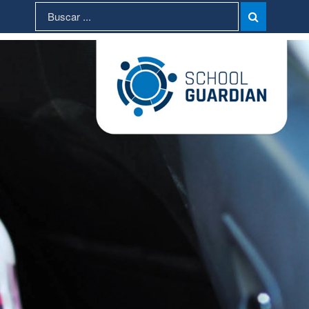
Search
Search

for: