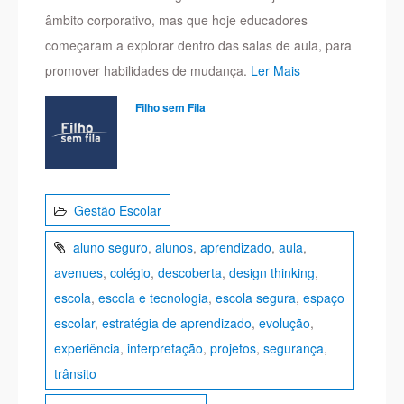
âmbito corporativo, mas que hoje educadores
começaram a explorar dentro das salas de aula, para
promover habilidades de mudança.
Ler Mais
Filho sem Fila
Gestão Escolar
aluno seguro
,
alunos
,
aprendizado
,
aula
,
avenues
,
colégio
,
descoberta
,
design thinking
,
escola
,
escola e tecnologia
,
escola segura
,
espaço
escolar
,
estratégia de aprendizado
,
evolução
,
experiência
,
interpretação
,
projetos
,
segurança
,
trânsito