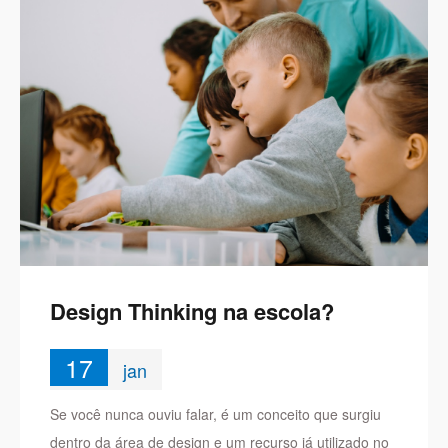
Design Thinking na escola?
17
jan
Se você nunca ouviu falar, é um conceito que surgiu
dentro da área de design e um recurso já utilizado no