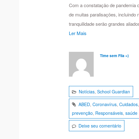
Com a constatação de pandemia d
de muitas paralisações, incluindo 
tranquilidade serão grandes aliado
Ler Mais
Time sem Fila =)
Notícias
,
School Guardian
ABED
,
Coronavírus
,
Cuidados
prevenção
,
Responsáveis
,
saúde
Deixe seu comentário