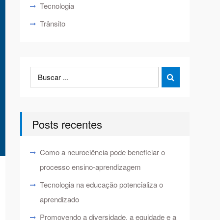
Tecnologia
Trânsito
Search
Search

for:
Posts recentes
Como a neurociência pode beneficiar o
processo ensino-aprendizagem
Tecnologia na educação potencializa o
aprendizado
Promovendo a diversidade, a equidade e a