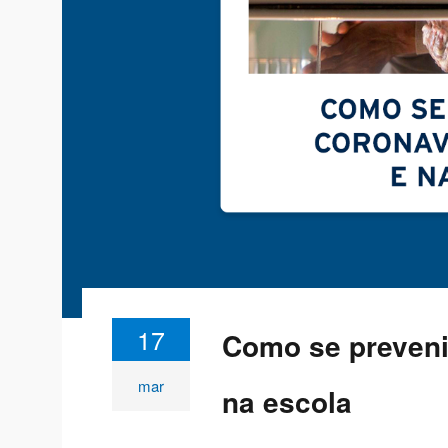
17
Como se preveni
mar
na escola