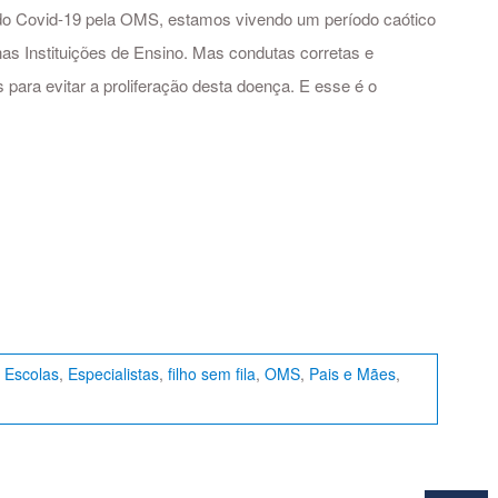
o Covid-19 pela OMS, estamos vivendo um período caótico
nas Instituições de Ensino. Mas condutas corretas e
s para evitar a proliferação desta doença. E esse é o
,
Escolas
,
Especialistas
,
filho sem fila
,
OMS
,
Pais e Mães
,