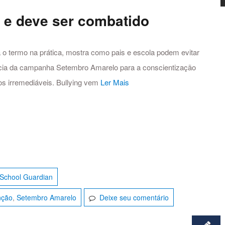
e e deve ser combatido
ca o termo na prática, mostra como pais e escola podem evitar
ância da campanha Setembro Amarelo para a conscientização
os irremediáveis. Bullying vem
Ler Mais
School Guardian
nção
,
Setembro Amarelo
Deixe seu comentário