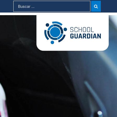
Search
Search

for: