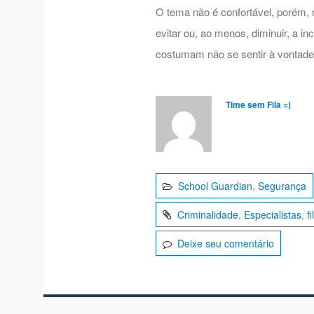
O tema não é confortável, porém, 
evitar ou, ao menos, diminuir, a 
costumam não se sentir à vontad
Time sem Fila =)
School Guardian
,
Segurança
Criminalidade
,
Especialistas
,
f
Deixe seu comentário