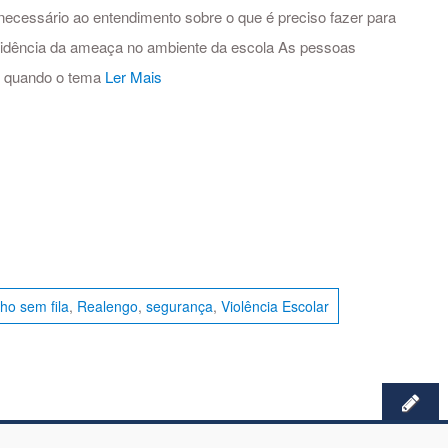
necessário ao entendimento sobre o que é preciso fazer para
incidência da ameaça no ambiente da escola As pessoas
e quando o tema
Ler Mais
ilho sem fila
,
Realengo
,
segurança
,
Violência Escolar