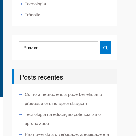
Tecnologia
Trânsito
Search
Search

for:
Posts recentes
Como a neurociência pode beneficiar o
processo ensino-aprendizagem
Tecnologia na educação potencializa o
aprendizado
Promovendo a diversidade, a equidade e a