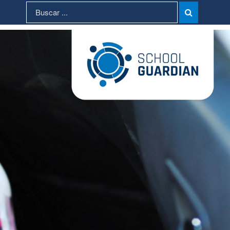
Search
Search

for: