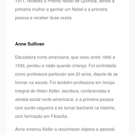
1911, recebeu o Prêmio Nobel de Química, sendo a
primeira mulher a ganhar um Nobel e a primeira
pessoa a receber duas vezes.
Anne Sullivan
Educadora norte-americana, que viveu entre 1866 e
1936, perdeu a visão quando criança. Foi contratada
como professora particular aos 20 anos, depois de se
formar na escola. Foi também professora em tempo
integral de Helen Keller, escritora, conferencista e
ativista social norte-americana, e a primeira pessoa
com surdo-cegueira a se tornar bacharel na história,
com formação em Filosofia.
Anne ensinou Keller a reconhecer objetos e associá-