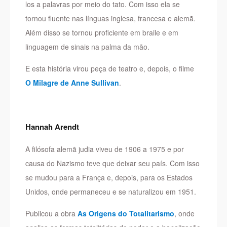
los a palavras por meio do tato. Com isso ela se
tornou fluente nas línguas inglesa, francesa e alemã.
Além disso se tornou proficiente em braile e em
linguagem de sinais na palma da mão.
E esta história virou peça de teatro e, depois, o filme
O Milagre de Anne Sullivan
.
Hannah Arendt
A filósofa alemã judia viveu de 1906 a 1975 e por
causa do Nazismo teve que deixar seu país. Com isso
se mudou para a França e, depois, para os Estados
Unidos, onde permaneceu e se naturalizou em 1951.
Publicou a obra
As Origens do Totalitarismo
, onde