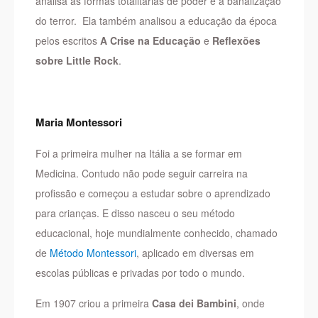
analisa as formas totalitárias de poder e a banalização
do terror. Ela também analisou a educação da época
pelos escritos
A Crise na Educação
e
Reflexões
sobre Little Rock
.
Maria Montessori
Foi a primeira mulher na Itália a se formar em
Medicina. Contudo não pode seguir carreira na
profissão e começou a estudar sobre o aprendizado
para crianças. E disso nasceu o seu método
educacional, hoje mundialmente conhecido, chamado
de
Método Montessori
, aplicado em diversas em
escolas públicas e privadas por todo o mundo.
Em 1907 criou a primeira
Casa dei Bambini
, onde