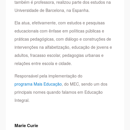
também é professora, realizou parte dos estudos na
Universidade de Barcelona, na Espanha.
Ela atua, efetivamente, com estudos e pesquisas
educacionais com ênfase em políticas públicas e
práticas pedagógicas, com diálogo e construções de
intervenções na alfabetização, educação de jovens e
adultos, fracasso escolar, pedagogias urbanas e
relações entre escola e cidade.
Responsável pela implementação do
programa Mais Educação
, do MEC, sendo um dos
principais nomes quando falamos em Educação
Integral.
Marie Curie