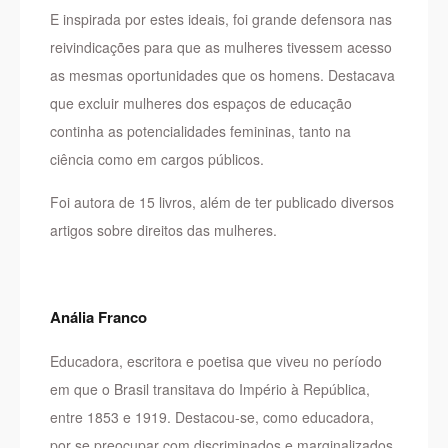
E inspirada por estes ideais, foi grande defensora nas
reivindicações para que as mulheres tivessem acesso
as mesmas oportunidades que os homens. Destacava
que excluir mulheres dos espaços de educação
continha as potencialidades femininas, tanto na
ciência como em cargos públicos.
Foi autora de 15 livros, além de ter publicado diversos
artigos sobre direitos das mulheres.
Anália Franco
Educadora, escritora e poetisa que viveu no período
em que o Brasil transitava do Império à República,
entre 1853 e 1919. Destacou-se, como educadora,
por se preocupar com discriminados e marginalizados